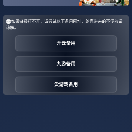
球场在万分之一秒的死寂后,爆发出维罗德洛姆地动山摇的咆
哮，这不是进球，这是一次
点燃
，烈焰从球网开始燃烧，瞬
间席卷看台每一张疯狂的面孔，灼烧着阿森纳球员难以置信
的瞳孔，也通过卫星信号，点燃了全世界每一个角落为“以下
克上”而沸腾的心脏，马丁内利张开双臂，奔向角旗区，他点