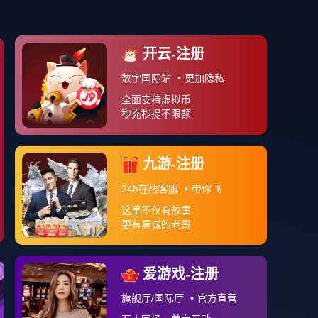
搜索
排行榜
热门文章
最多评论
随机文章
开云体育官网-英格兰名将集体亮相，赛场上掀起热潮的简单介绍
开云平台-包含切尔西惊险取胜，晋级欧洲足球赛事关键阶段的词条
开云官方app入口-包含伦敦科林斯取得关键胜利积分榜位置稳固的词条
开云官方app入口-关于皇家马德里锁定小组头名，淘汰赛抢眼表现引期待的信息
开云体育-关注精彩亚洲球赛，每一场都是看点
开云官方app入口-威尔士队硬战取胜，积分榜有所提升
开云体育app-包含全场焦点！中国女足胜出创造历史佳绩的词条
开云体育-包含拜仁慕尼黑队联赛领先优势扩大的词条