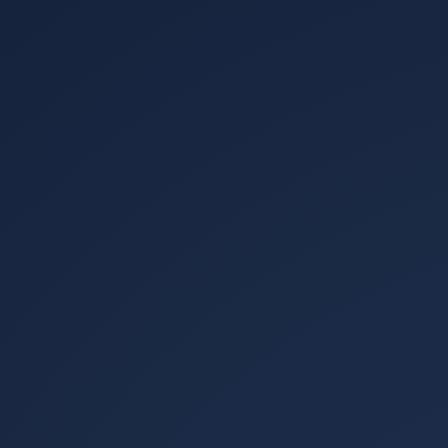
拜仁教练席一片欢呼
巴萨众将心情低落至冰点
7 2013年欧冠拜仁两回合7-0击溃巴萨
2013年欧冠半决赛拜仁两回合7-0击溃巴萨
拉下的同时，也让拜仁在欧冠赛场的统治力体现的
巴萨总比分0比7被双杀淘汰出欧冠，创造了耻辱
比7的失利是冠军杯改制为欧冠联赛以来的半决赛最
世以来的最大半决赛比分。而在欧战历史上，上一次
劳滕。