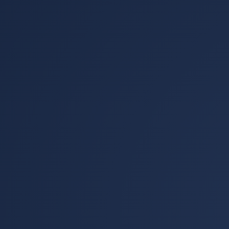
温格很无奈
鲁尼上演帽子戏法
6 2011年曼联 8-2 阿森纳
2011年8月28日2011/12赛季英格兰足球
利-扬梅开二度，维尔贝克、纳尼和朴智星也各入
这是两队交锋史上的最大分差和单场最多进球，也
入的最大进球数；这是阿森纳自1896年乙级联赛0
惨痛失利，温格执教阿森纳15年来的最大败仗。
范佩西梅开二度