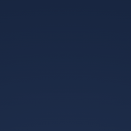
，创造了欧冠半决赛最大分差以及各项记录。将巴萨从神坛上直接
更加得淋漓尽致。
性的纪录，这是巴萨历史上最惨痛的欧冠失败。 巴萨总比分0
大比分差距，是欧冠总历史上自1964年皇马总分8比1击败苏黎
半决赛有7球差距要追溯到联盟杯2001年阿拉维斯9比2凯泽斯