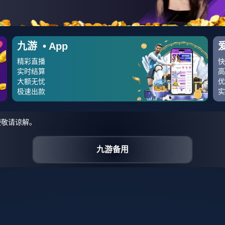
球超级联赛曼联主场1比6负于曼城，巴洛特利和哲科双双梅开二度，
伊始被红牌罚下，弗莱彻进球为曼联挽回颜面。曼联联赛主场19
败继续领跑。
神进球不多，但这场比赛在老特拉福德梅开二度，曼联遭遇19
曼城双杀曼联，最终凭借净胜球优势首夺英超冠军，而这场比赛就拿到