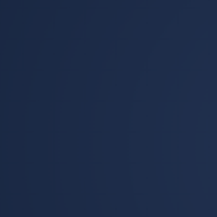
束后，他们只得到了一瓶可乐和一包毛豆作为奖励由
队”这一称呼逐渐被推广开来，最终成为了球迷对A
未来，尽管米兰或许将拥有新的主场，但梅阿查球
上，每一次跳跃每一次冲刺，都是对足球精神的致
论未来如何变化，圣西罗梅阿查永远是米兰足球历
”也有球迷说道“滚蛋，赶紧滚蛋，不管哪家球迷是
马决定自由身离队是非常不满的，尽管批评得比较
都知道，多纳鲁马是出自AC米兰青训，他的成长
1899年12月16日，一群聚集在杜诺德Duna
始人阿尔弗雷德·爱德华兹此后历经了百年风风雨
兰的另一家足球俱乐部国际米兰区别，一般被称为
那一刻的AC米兰全队就如同被打了强心剂一般，