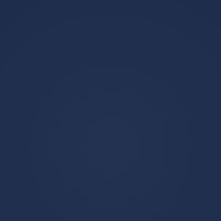
于“毛豆”这一称呼的幽默和独特，AC米兰球迷便自称为“毛豆
C米兰的一种昵称，而非与“毛片”。
场的传奇故事和它所承载的荣耀将永远被铭记在这片绿茵场
敬，都是对梅阿查精神的传承无论是国际米兰还是AC米兰，无
史的见证者，是所有球迷心中永恒的。
不是都讨厌这个家伙，尤其是米兰球迷”看得出来，球迷对多纳鲁
直接，但其实也可以理解他们的心情因为经常关注意甲联赛的
离不开这家俱乐部夺冠大热门米兰虽然。
wd宾馆房间里的球迷成立了一家体育俱乐部米兰板球和足球俱乐部创
雨，AC米兰发展成为今天世界上最伟大的球队之一为了和同在米
AC米兰，或直接简称米兰AC米兰的。
从久攻不下的动摇混乱状态中走出，在多名球员遭遇第一个体能