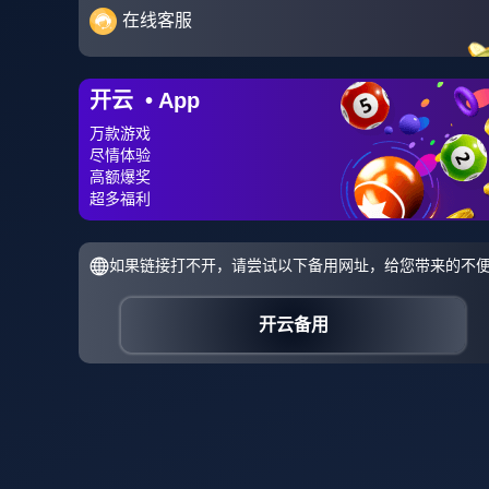
断2005年兵败伊斯坦布尔以及本赛季AC米兰从联
每一次挺身而出与这些极端球迷对峙的都是红黑军
历史渊源AC米兰成立于1899年，而国际米兰则是
万缕的联系共用球场两队都共用“圣西罗梅阿查”球
场，后来也成为了国际米兰的主场球迷们对球场的
圣西罗球场这是AC米兰队对同一主场的不同称呼
场和象征，承载着无数球迷的回忆和情感需要注意
划得以实现，那么国米与AC米兰共用一球场的历
3科曼迪尼01年5月12日在意甲最新一轮联赛中，
米兰主场的最差战绩这场比赛中，舍甫琴科和科曼迪尼均射
的维也纳在那一天的欧洲冠军杯决赛中，他在比赛
呵呵，曼联表现最好的是老范和小胖，要不是老范
反超小贝并没有上演无间道，但他确实是AC表现