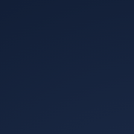
一面之词斯科尔斯和鲁尼表现堪称曼联最好了加图