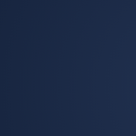
队长，这名左后卫的速度和脚法都非常出色在欧冠
的状态很难保证，所以克洛普希望刘易斯能尽快适