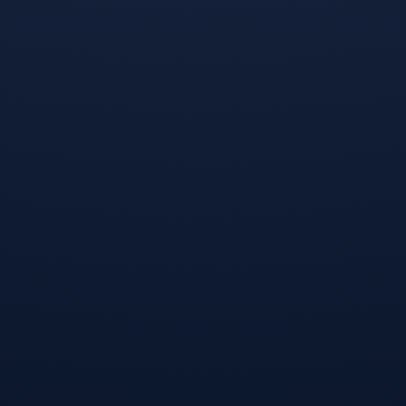
的星条
开云体育中国-唯一之役，202
开云体育中国-宿命与颠覆，2
世界杯
6世界杯E组生死局，越南以战
026世界杯F组，当蓝武士的精
非典型
术之光险胜内马尔闪耀的尼日
密齿轮碾过迦太基的残阳
防线
利亚