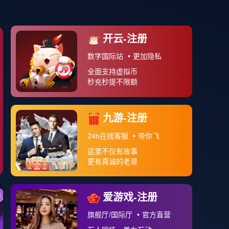
搜索
排行榜
热门文章
最多评论
随机文章
开云体育官网-英格兰名将集体亮相，赛场上掀起热潮的简单介绍
开云平台-包含切尔西惊险取胜，晋级欧洲足球赛事关键阶段的词条
开云官方app入口-包含伦敦科林斯取得关键胜利积分榜位置稳固的词条
开云官方app入口-关于皇家马德里锁定小组头名，淘汰赛抢眼表现引期待的信息
开云体育-关注精彩亚洲球赛，每一场都是看点
开云官方app入口-威尔士队硬战取胜，积分榜有所提升
开云体育app-包含全场焦点！中国女足胜出创造历史佳绩的词条
开云体育-包含拜仁慕尼黑队联赛领先优势扩大的词条