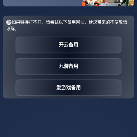
获得本赛季欧冠冠军的利物浦则以91分排在第十一名，一座
欧冠奖杯给他们带来了29个积分各俱乐部排名是皇家马德里1
46积分，巴塞罗那138积分，拜仁慕尼黑128积分，马德里竞
技127积分，尤文图斯124积分，曼城106积分塞维利亚104积
分，巴黎圣日耳曼103积分，阿森纳101积分。
拜仁和尤文图斯算是欧冠上的老对手了，尽管拜仁本赛季目
前状况不佳，但毕竟实力雄厚，而且有可能在转会市场关闭