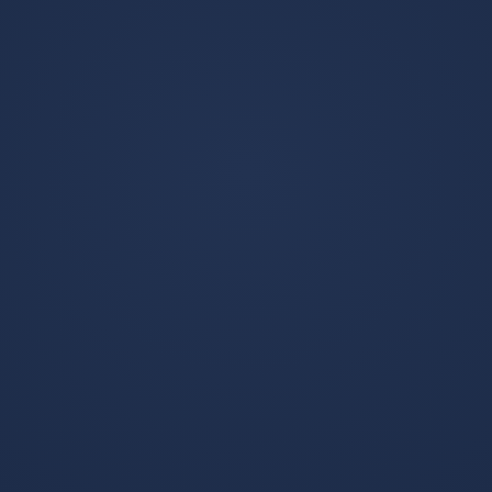
前买下罗本这样的强援，不过尤文图斯本赛季实力也有很大
的提升，而且历来不惧怕拜仁，两队在0405和0506两个赛季
欧冠小组赛接连分在一起，尤文图斯3胜1负决定小组“死亡
度”的，往往是第；楼上的还搞不清楚什么叫八分之一决赛，
比分如下曼联20国际米兰，利物浦50皇家马德里，拜仁慕尼
黑121里斯本竞技，切尔西32尤文图斯，阿森纳11罗马阿森
纳点球76，比利亚雷亚尔32帕纳辛纳科斯，波尔图22马德里
竞技波尔多客场进球多，巴塞罗那63里昂 欧洲。